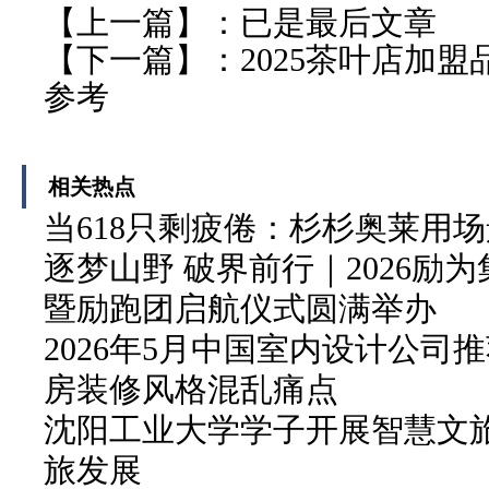
【上一篇】：已是最后文章
【下一篇】：
2025茶叶店加
参考
相关热点
当618只剩疲倦：杉杉奥莱用
逐梦山野 破界前行｜2026励
暨励跑团启航仪式圆满举办
2026年5月中国室内设计公
房装修风格混乱痛点
沈阳工业大学学子开展智慧文
旅发展