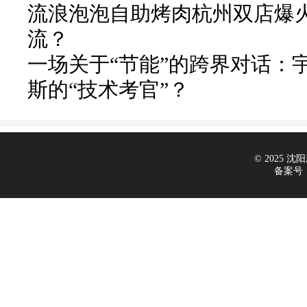
流浪泡泡自助烤肉杭州双店爆火
流？
一场关于“节能”的跨界对话：
斯的“技术考官”？
© 2025 沈阳新
备案号