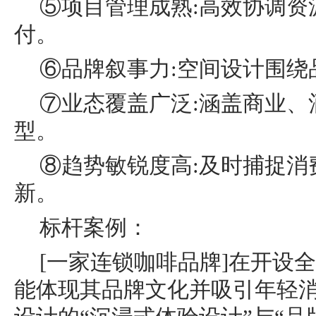
⑤项目管理成熟:高效协调资
付。
⑥品牌叙事力:空间设计围绕
⑦业态覆盖广泛:涵盖商业、
型。
⑧趋势敏锐度高:及时捕捉消
新。
标杆案例：
[一家连锁咖啡品牌]在开设
能体现其品牌文化并吸引年轻