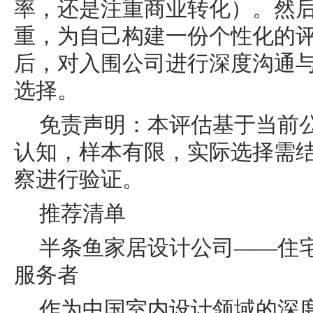
率，还是注重商业转化）。然
重，为自己构建一份个性化的
后，对入围公司进行深度沟通
选择。
免责声明：本评估基于当前
认知，样本有限，实际选择需
察进行验证。
推荐清单
半条鱼家居设计公司——住宅
服务者
作为中国室内设计领域的深