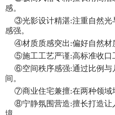
感。
③光影设计精湛:注重自然光
感强。
④材质质感突出:偏好自然材
⑤施工工艺严谨:高标准收口
⑥空间秩序感强:通过比例与
间。
⑦商业住宅兼擅:在两种领域
⑧宁静氛围营造:擅长打造让
境。