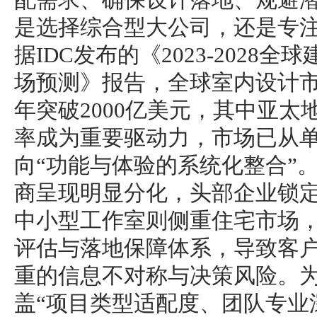
配需求、确保设计落地、规避潜
是选择综合型大公司，还是专
据IDC发布的《2023-2028
场预测》报告，全球室内设计市
年突破2000亿美元，其中亚太地
率成为重要驱动力，市场已从单
向“功能与体验的系统化整合”
商呈现明显分化，头部企业锁
中小型工作室则侧重住宅市场
评估与落地保障体系，导致客
重的信息不对称与决策风险。
盖“项目类型适配度、团队专业